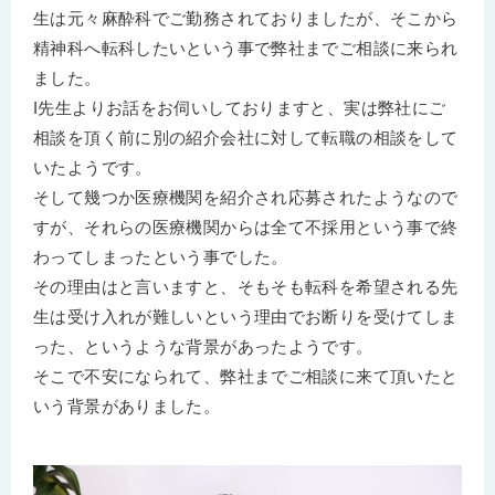
生は元々麻酔科でご勤務されておりましたが、そこから
精神科へ転科したいという事で弊社までご相談に来られ
ました。
I先生よりお話をお伺いしておりますと、実は弊社にご
相談を頂く前に別の紹介会社に対して転職の相談をして
いたようです。
そして幾つか医療機関を紹介され応募されたようなので
すが、それらの医療機関からは全て不採用という事で終
わってしまったという事でした。
その理由はと言いますと、そもそも転科を希望される先
生は受け入れが難しいという理由でお断りを受けてしま
った、というような背景があったようです。
そこで不安になられて、弊社までご相談に来て頂いたと
いう背景がありました。