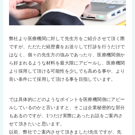
弊社より医療機関に対して先生方をご紹介させて頂く際
ですが、ただただ経歴書をお送りして打診を行うだけで
はなく、個々の先生方の強みであったり、医療機関側か
ら好まれるような材料を最大限にアピールし、医療機関
より採用して頂ける可能性を少しでも高める事や、より
良い条件にて採用して頂ける事を目指しています。
では具体的にどのようなポイントを医療機関側にアピー
ルしているのかと言いますと、そこは企業秘密的な部分
もあるのですが、1つだけ実際にあったお話をご案内さ
せて頂きたいと思います。
以前、弊社でご案内させて頂きましたI先生ですが、先