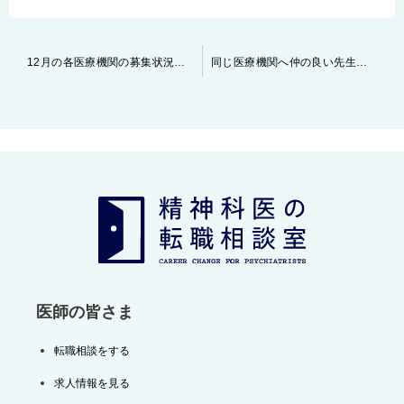
投
12月の各医療機関の募集状況について
同じ医療機関へ仲の良い先生と一緒に転職するケース
稿
ナ
ビ
ゲ
ー
シ
ョ
ン
医師の皆さま
転職相談をする
求人情報を見る