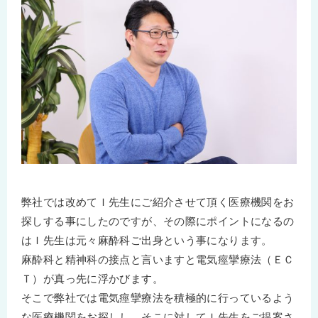
弊社では改めてＩ先生にご紹介させて頂く医療機関をお
探しする事にしたのですが、その際にポイントになるの
はＩ先生は元々麻酔科ご出身という事になります。
麻酔科と精神科の接点と言いますと電気痙攣療法（ＥＣ
Ｔ）が真っ先に浮かびます。
そこで弊社では電気痙攣療法を積極的に行っているよう
な医療機関をお探しし、そこに対してＩ先生をご提案さ