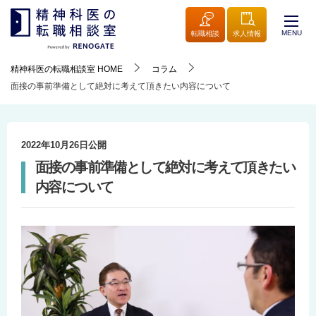
MENU
転職相談
求人情報
精神科医の転職相談室
HOME
コラム
面接の事前準備として絶対に考えて頂きたい内容について
2022年10月26日
公開
面接の事前準備として絶対に考えて頂きたい
内容について