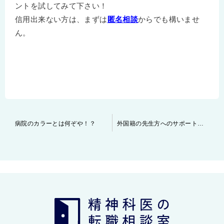
ントを試してみて下さい！
信用出来ない方は、まずは
匿名相談
からでも構いませ
ん。
投
病院のカラーとは何ぞや！？
外国籍の先生方へのサポート実績多数！
稿
ナ
ビ
ゲ
ー
シ
ョ