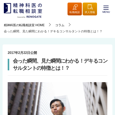
MENU
転職相談
求人情報
精神科医の転職相談室
HOME
コラム
会った瞬間、見た瞬間にわかる！デキるコンサルタントの特徴とは！？
2017年2月22日
公開
会った瞬間、見た瞬間にわかる！デキるコン
サルタントの特徴とは！？