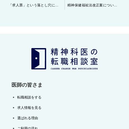
投
「求人票」という落とし穴に気をつけましょう。
精神保健福祉法改正案について
稿
ナ
ビ
ゲ
ー
シ
ョ
ン
医師の皆さま
転職相談をする
求人情報を見る
選ばれる理由
ご利用の流れ