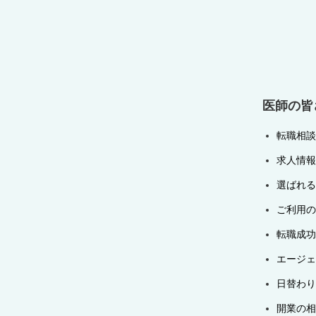
ー
シ
ョ
ン
医師の皆
転職相談
求人情報
選ばれる
ご利用の
転職成功
エージェ
日替わり
開業の相