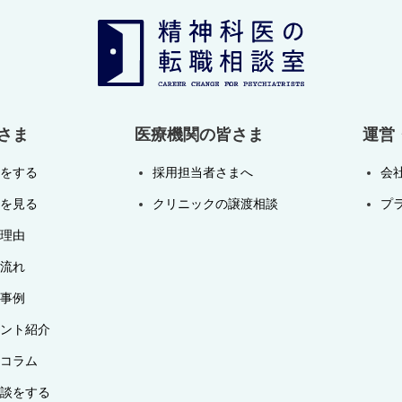
さま
医療機関の皆さま
運営
をする
採用担当者さまへ
会
を見る
クリニックの譲渡相談
プ
理由
流れ
事例
ント紹介
コラム
談をする