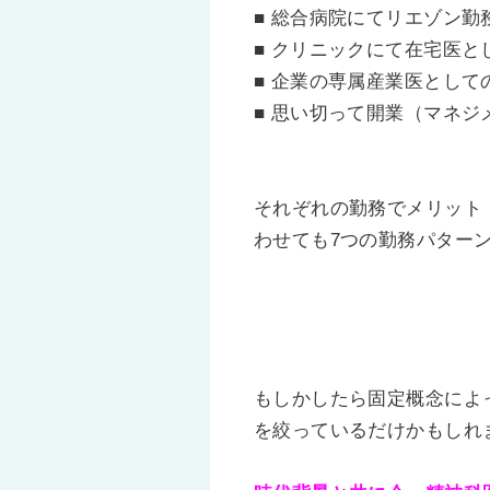
■ 総合病院にてリエゾン勤
■ クリニックにて在宅医と
■ 企業の専属産業医として
■ 思い切って開業（マネジ
それぞれの勤務でメリット
わせても7つの勤務パター
もしかしたら固定概念によ
を絞っているだけかもしれ