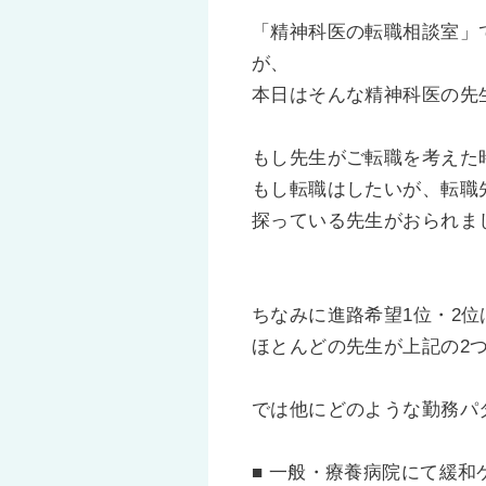
「精神科医の転職相談室」
が、
本日はそんな精神科医の先
もし先生がご転職を考えた
もし転職はしたいが、転職
探っている先生がおられま
ちなみに進路希望1位・2
ほとんどの先生が上記の2
では他にどのような勤務パ
■ 一般・療養病院にて緩和