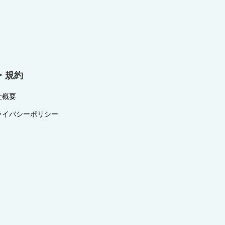
・規約
社概要
ライバシーポリシー