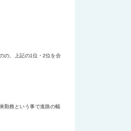
のの、上記の1位・2位を合
来勤務という事で進路の幅