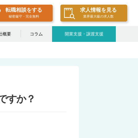
転職相談をする
求人情報を見る
秘密厳守・完全無料
業界最大級の求人数
社概要
コラム
開業支援・譲渡支援
ですか？