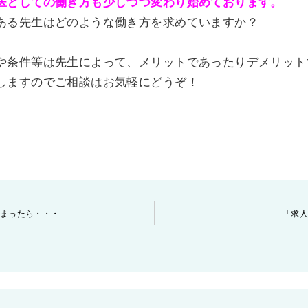
医としての働き方も少しづつ変わり始めております。
ある先生はどのような働き方を求めていますか？
や条件等は先生によって、メリットであったりデメリット
しますのでご相談はお気軽にどうぞ！
まったら・・・
「求