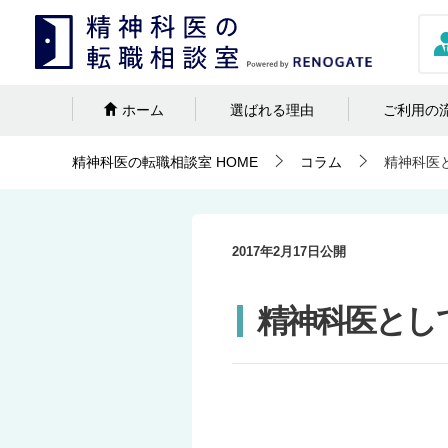
ホーム
選ばれる理由
ご利用の
精神科医の転職相談室
HOME
コラム
精神科医
2017年2月17日
公開
精神科医とし