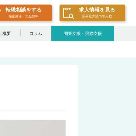
転職相談をする
求人情報を見る
秘密厳守・完全無料
業界最大級の求人数
社概要
コラム
開業支援・譲渡支援