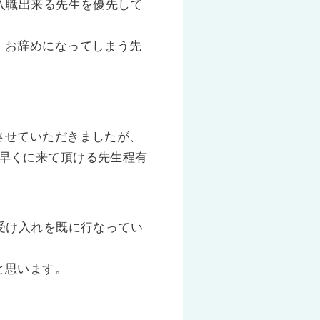
入職出来る先生を優先して
）お辞めになってしまう先
させていただきましたが、
早くに来て頂ける先生程有
受け入れを既に行なってい
と思います。