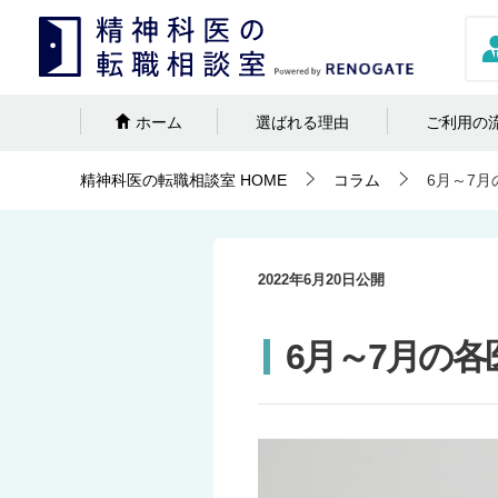
ホーム
選ばれる理由
ご利用の
精神科医の転職相談室
HOME
コラム
6月～7
2022年6月20日
公開
6月～7月の