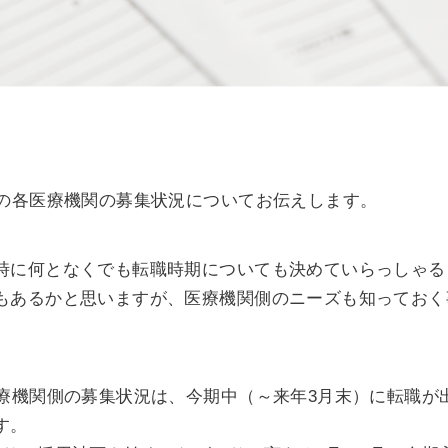
）の各医療機関の募集状況についてお伝えします。
時に何となくでも転職時期についても決めていらっしゃる
もあるかと思いますが、医療機関側のニーズも知っておく
医療機関側の募集状況は、今期中（～来年3月末）に転職が
す。