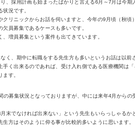
まり、採用計画も始まったばかりと言える6月～7月は今期
る状況です。
やクリニックからお話を伺いますと、今年の9月頃（秋頃
の欠員募集であるケースも多いです。
く、増員募集という案件も出てきています。
はなく、期中に転職をする先生方も多いというお話は以前
上手く出来るのであれば、受け入れ側である医療機関は「
ります。
機関の募集状況となっておりますが、中には来年4月からの
3月末でなければ出来ない」という先生もいらっしゃるか
先生方はそのように仰る事が比較的多いように思います。