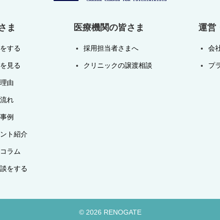
さま
医療機関の皆さま
運営
をする
採用担当者さまへ
会
を見る
クリニックの譲渡相談
プ
理由
流れ
事例
ント紹介
コラム
談をする
© 2026 RENOGATE