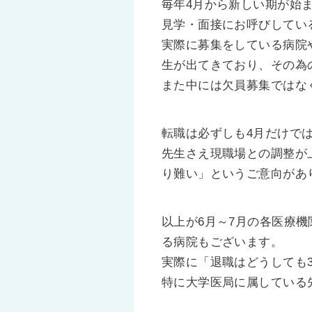
毎年4月から新しい期が始
見学・面接にお呼びしてい
実際に募集をしている病院
生が出てきており、その為
また中には欠員募集ではな
転職は必ずしも4月だけで
先生さえ現職場との調整が
り難い」というご意向があ
以上が6月～7月の各医療
る病院もございます。
実際に「退職はどうしても
特に大学医局に属している