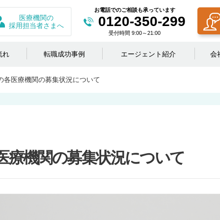
お電話でのご相談も承っています
医療機関の
0120-350-299
採用担当者さまへ
受付時間 9:00～21:00
流れ
転職成功事例
エージェント紹介
会
月の各医療機関の募集状況について
各医療機関の募集状況について