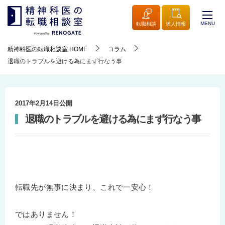
MENU
転職相談
求人情報
精神科医の転職相談室
HOME
コラム
退職のトラブルを避ける為にまず行なう事
2017年2月14日
公開
退職のトラブルを避ける為にまず行なう事
転職先が無事に決まり、これで一安心！
ではありません！