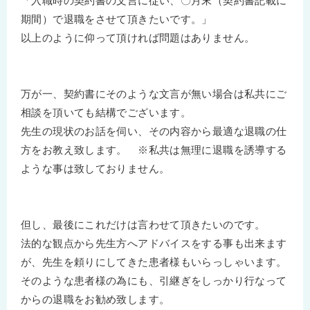
「入職時の契約書の文言に従い、〇月末（契約書記載に
期間）で退職をさせて頂きたいです。」
以上のように仰って頂ければ問題はありません。
万が一、契約書にそのような文言が無い場合は私共にご
相談を頂いても結構でございます。
先生の現状のお話を伺い、その内容から最適な退職の仕
方をお教え致します。 ※私共は無理に退職を誘導する
ような事は致しておりません。
但し、最後にこれだけは言わせて頂きたいのです。
法的な観点から先生方へアドバイスをする事も出来ます
が、先生を頼りにしてきた患者様もいらっしゃいます。
そのような患者様の為にも、引継ぎをしっかり行なって
からの退職をお勧め致します。