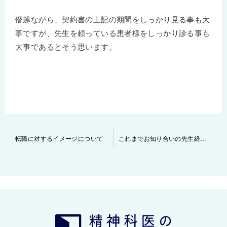
僭越ながら、契約書の上記の期間をしっかり見る事も大
事ですが、先生を頼っている患者様をしっかり診る事も
大事であるとそう思います。
投
転職に対するイメージについて
これまでお知り合いの先生経由で転職されてきた先生へ
稿
ナ
ビ
ゲ
ー
シ