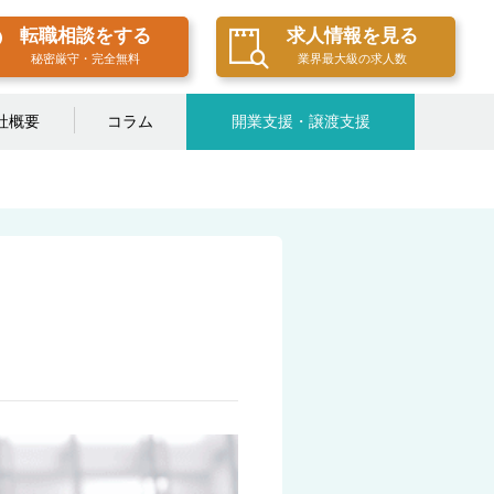
転職相談をする
求人情報を見る
秘密厳守・完全無料
業界最大級の求人数
社概要
コラム
開業支援・譲渡支援