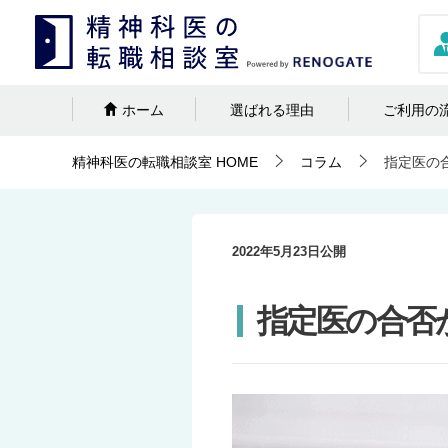
ホーム
選ばれる理由
ご利用の
精神科医の転職相談室
HOME
コラム
指定医の
2022年5月23日
公開
指定医の合否