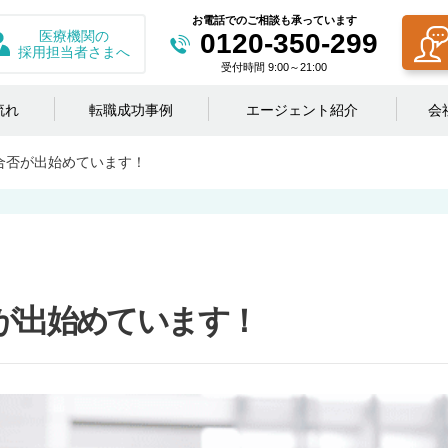
お電話でのご相談も承っています
医療機関の
0120-350-299
採用担当者さまへ
受付時間 9:00～21:00
流れ
転職成功事例
エージェント紹介
会
合否が出始めています！
が出始めています！