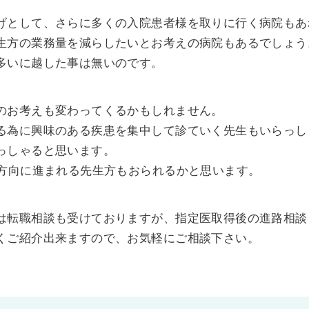
げとして、さらに多くの入院患者様を取りに行く病院もあ
生方の業務量を減らしたいとお考えの病院もあるでしょう
多いに越した事は無いのです。
のお考えも変わってくるかもしれません。
る為に興味のある疾患を集中して診ていく先生もいらっし
っしゃると思います。
た方向に進まれる先生方もおられるかと思います。
は転職相談も受けておりますが、指定医取得後の進路相談
くご紹介出来ますので、お気軽にご相談下さい。