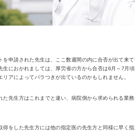
トを申請された先生は、ここ数週間の内に合否が出て来て
先生におかれましては、厚労省の方から合否は6月～7月
エリアによってバラつきが出ているのかもしれません。
れた先生方はこれまでと違い、病院側から求められる業務
取得をした先生方には他の指定医の先生方と同様に早く指