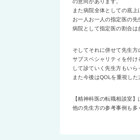
の意向があります。
また病院全体としての底上
お一人お一人の指定医の先
病院として指定医の割合は
そしてそれに併せて先生方
サブスペシャリティを付け
して診ていく先生方もいら
また今後はQOLを重視し
【精神科医の転職相談室】
他の先生方の参考事例も多