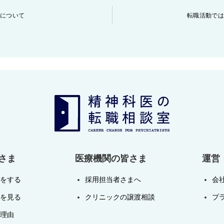
について
転職活動で
さま
医療機関の皆さま
運営
をする
採用担当者さまへ
会
を見る
クリニックの譲渡相談
プ
理由