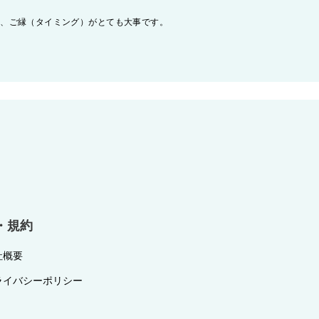
は、ご縁（タイミング）がとても大事です。
・規約
社概要
ライバシーポリシー