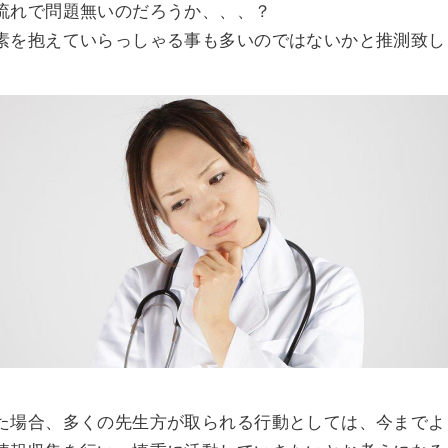
流れで問題無いのだろうか、、、？
素を抱えていらっしゃる事も多いのではないかと推測致し
た場合、多くの先生方が取られる行動としては、今までよ