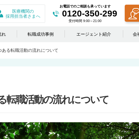
お電話でのご相談も承っています
医療機関の
0120-350-299
採用担当者さまへ
受付時間 9:00～21:00
流れ
転職成功事例
エージェント紹介
会
つある転職活動の流れについて
る転職活動の流れについて