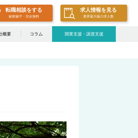
転職相談をする
求人情報を見る
秘密厳守・完全無料
業界最大級の求人数
社概要
コラム
開業支援・譲渡支援