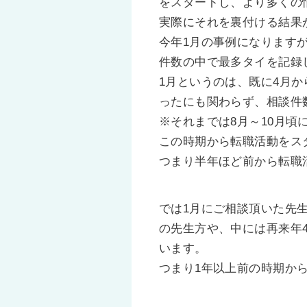
をスタートし、より多くの
実際にそれを裏付ける結果
今年1月の事例になります
件数の中で最多タイを記録
1月というのは、既に4月
ったにも関わらず、相談件
※それまでは8月～10月
この時期から転職活動をス
つまり半年ほど前から転職
では1月にご相談頂いた先
の先生方や、中には再来年
います。
つまり1年以上前の時期か