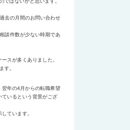
のではないかと思います。
、過去の月間のお問い合わせ
は相談件数が少ない時期であ
ケースが多くありました。
ます。
、翌年の4月からの転職希望
いているという背景がござ
示しています。