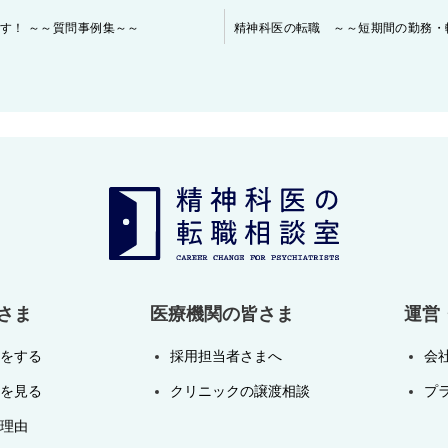
す！ ～～質問事例集～～
さま
医療機関の皆さま
運営
をする
採用担当者さまへ
会
を見る
クリニックの譲渡相談
プ
理由