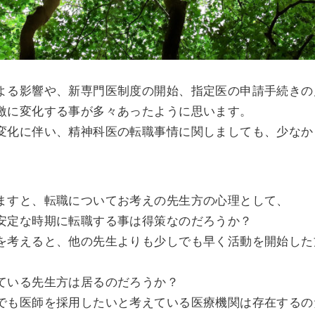
よる影響や、新専門医制度の開始、指定医の申請手続きの
激に変化する事が多々あったように思います。
変化に伴い、精神科医の転職事情に関しましても、少なか
。
ますと、転職についてお考えの先生方の心理として、
安定な時期に転職する事は得策なのだろうか？
を考えると、他の先生よりも少しでも早く活動を開始した
ている先生方は居るのだろうか？
でも医師を採用したいと考えている医療機関は存在するの