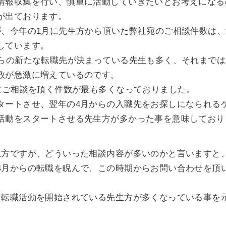
情報収集を行い、慎重に活動していきたいとお考えになる
が出ております。
が、今年の1月に先生方から頂いた弊社宛のご相談件数は
しています。
からの新たな転職先が決まっている先生も多く、それまで
数が急激に増えているのです。
頃にご相談を頂く件数が最も多くなっておりました。
タートさせ、翌年の4月からの入職先をお探しになられる
活動をスタートさせる先生方が多かった事を意味しており
生方ですが、どういった相談内容が多いのかと言いますと
4月からの転職を睨んで、この時期からお問い合わせを頂
ら転職活動を開始されている先生方が多くなっている事を