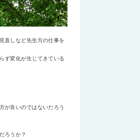
見直しなど先生方の仕事を
らず変化が生じてきている
方が良いのではないだろう
だろうか？