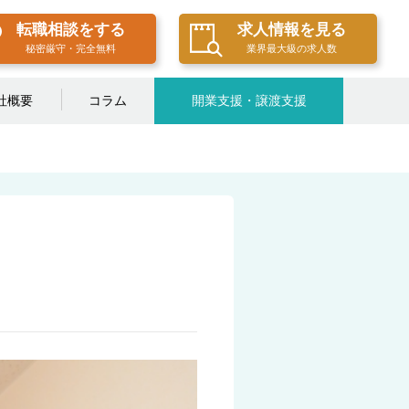
転職相談をする
求人情報を見る
秘密厳守・完全無料
業界最大級の求人数
社概要
コラム
開業支援・譲渡支援