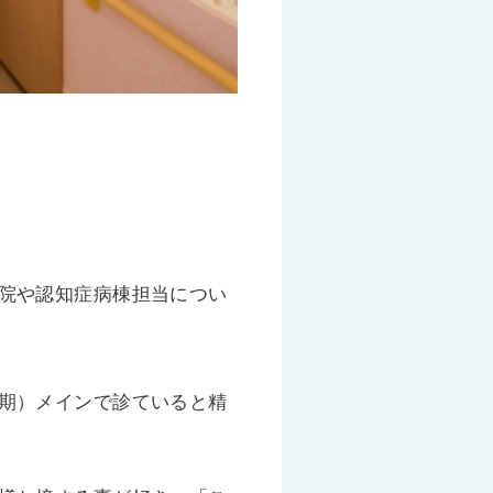
院や認知症病棟担当につい
期）メインで診ていると精