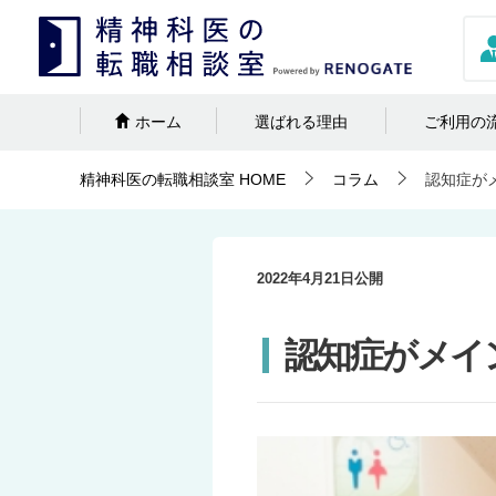
ホーム
選ばれる理由
ご利用の
精神科医の転職相談室
HOME
コラム
認知症が
2022年4月21日
公開
認知症がメイ