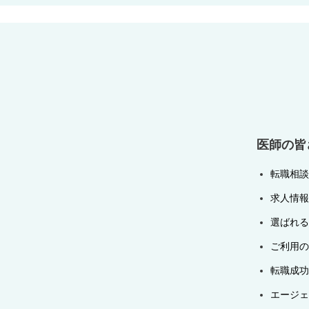
ビ
ゲ
ー
シ
ョ
ン
医師の皆
転職相談
求人情報
選ばれる
ご利用の
転職成功
エージェ