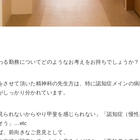
わる勤務についてどのようなお考えをお持ちでしょうか？
をさせて頂いた精神科の先生方は、特に認知症メインの病
がしっかり分かれています。
見られないからやり甲斐を感じられない」「認知症（慢性
う」…etc
ば、前向きなご意見として、