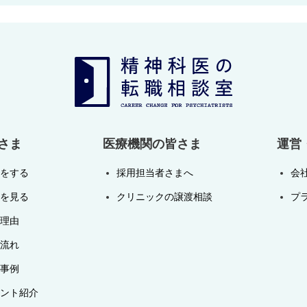
さま
医療機関の皆さま
運営
をする
採用担当者さまへ
会
を見る
クリニックの譲渡相談
プ
理由
流れ
事例
ント紹介