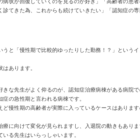
の病状が回復していくのを見るのが好き」「高齢者の患者
く診てきた為、これからも続けていきたい」「認知症の専
いうと「慢性期で比較的ゆったりした勤務！？」というイ
状はあります。
好きな先生がよく仰るのが、認知症治療病棟がある病院で
知症の急性期と言われる病棟です。
えど慢性期の高齢者が実際に入っているケースはあります
治療に向けて変化が見られますし、入退院の動きもありま
ている先生はいらっしゃいます。