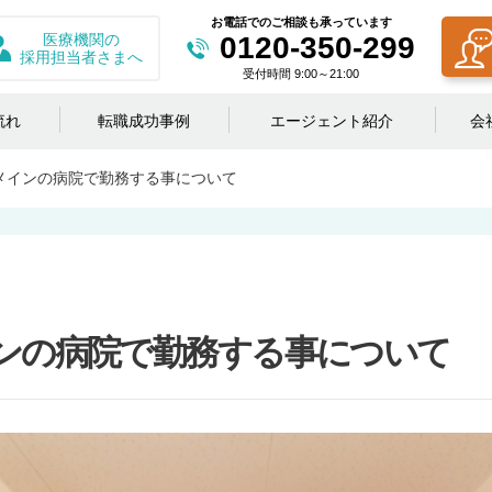
お電話でのご相談も承っています
医療機関の
0120-350-299
採用担当者さまへ
受付時間 9:00～21:00
流れ
転職成功事例
エージェント紹介
会
メインの病院で勤務する事について
ンの病院で勤務する事について