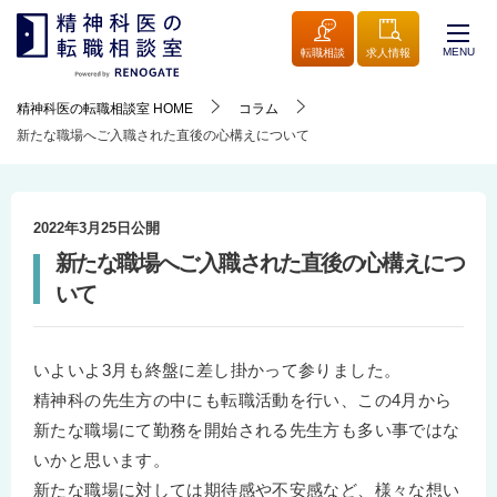
MENU
転職相談
求人情報
精神科医の転職相談室
HOME
コラム
新たな職場へご入職された直後の心構えについて
2022年3月25日
公開
新たな職場へご入職された直後の心構えにつ
いて
いよいよ3月も終盤に差し掛かって参りました。
精神科の先生方の中にも転職活動を行い、この4月から
新たな職場にて勤務を開始される先生方も多い事ではな
いかと思います。
新たな職場に対しては期待感や不安感など、様々な想い