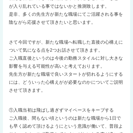
が入り乱れている事ではないかと推測致します。
是非、多くの先生方が新たな職場にてご活躍される事を
陰ながら応援させて頂きたいと思います。
さて今回ですが、新たな職場へ転職した直後の心構えに
ついて気になる点を2つお話させて頂きます。
ご入職直後というのは今後の勤務スタイルに対し大きな
影響を与える可能性が高いと考えております。
先生方が新たな職場で良いスタートが切れるようにする
には、どういった心構えがが必要なのかについてご説明
させて頂きます。
①入職当初は飛ばし過ぎずマイペースをキープする
ご入職後、間もない頃というのは新たな職場から1日で
も早く認めて頂けるようにという意識が働いて、普段よ