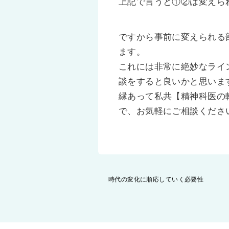
上記で言うと①②は変えら
ですから事前に変えられる
ます。
これには非常に絶妙なライ
談をすると良いかと思いま
縁あって私共【精神科医の
で、お気軽にご相談くださ
投
時代の変化に順応していく必要性
稿
ナ
ビ