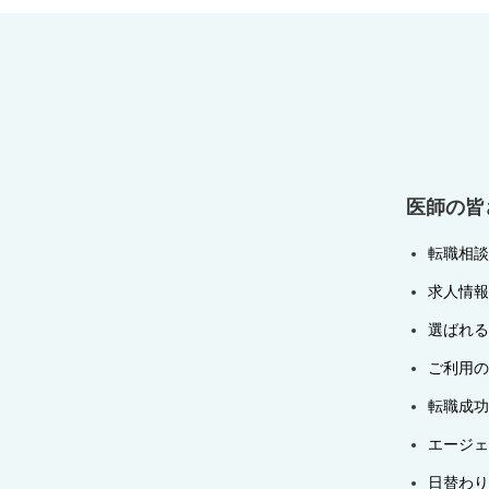
ゲ
ー
シ
ョ
ン
医師の皆
転職相談
求人情報
選ばれる
ご利用の
転職成功
エージェ
日替わり