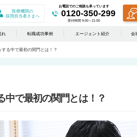
お電話でのご相談も承っています
医療機関の
0120-350-299
採用担当者さまへ
受付時間 9:00～21:00
流れ
転職成功事例
エージェント紹介
会
をする中で最初の関門とは！？
る中で最初の関門とは！？