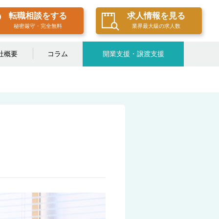
転職相談をする
求人情報を見る
秘密厳守・完全無料
業界最大級の求人数
社概要
コラム
開業支援・譲渡支援