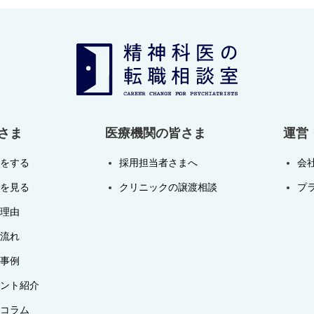
さま
医療機関の皆さま
運営
をする
採用担当者さまへ
会
を見る
クリニックの譲渡相談
プ
理由
流れ
事例
ント紹介
コラム