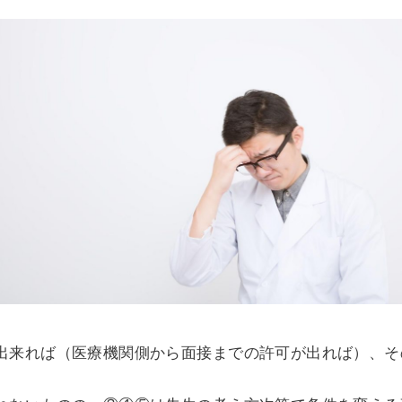
出来れば（医療機関側から面接までの許可が出れば）、そ