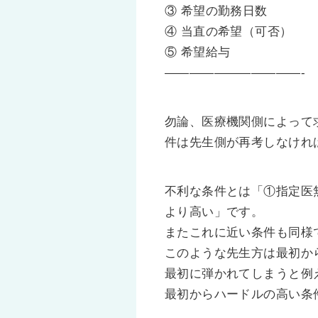
③ 希望の勤務日数
④ 当直の希望（可否）
⑤ 希望給与
———————————-
勿論、医療機関側によって
件は先生側が再考しなけれ
不利な条件とは「①指定医無
より高い」です。
またこれに近い条件も同様
このような先生方は最初か
最初に弾かれてしまうと例
最初からハードルの高い条