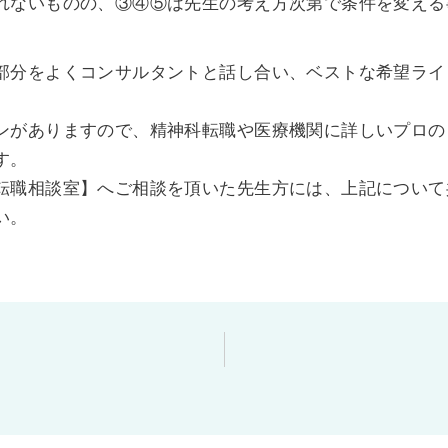
れないものの、③④⑤は先生の考え方次第で条件を変える
部分をよくコンサルタントと話し合い、ベストな希望ライ
ンがありますので、精神科転職や医療機関に詳しいプロの
す。
転職相談室】へご相談を頂いた先生方には、上記について
い。