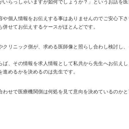
がいらっしゃいますが如何でしょうか？」というお話を医
容や個人情報をお伝えする事はありませんのでご安心下さ
も併せてお伝えするケースがほとんどです。
やクリニック側が、求める医師像と照らし合わし検討し、
らば、その情報を求人情報として私共から先生へお伝えし
を進めるかを決めるのは先生です。
合わせで医療機関側は何処を見て意向を決めているのかと