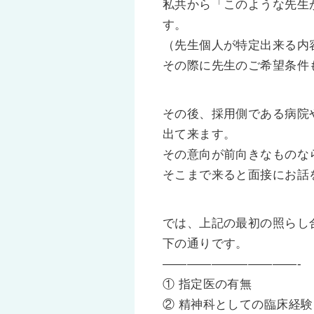
私共から「このような先生
す。
（先生個人が特定出来る内
その際に先生のご希望条件
その後、採用側である病院
出て来ます。
その意向が前向きなものな
そこまで来ると面接にお話
では、上記の最初の照らし
下の通りです。
———————————-
① 指定医の有無
② 精神科としての臨床経験