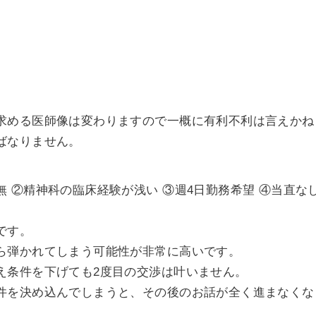
求める医師像は変わりますので一概に有利不利は言えかね
ばなりません。
 ②精神科の臨床経験が浅い ③週4日勤務希望 ④当直な
です。
ら弾かれてしまう可能性が非常に高いです。
え条件を下げても2度目の交渉は叶いません。
件を決め込んでしまうと、その後のお話が全く進まなくな