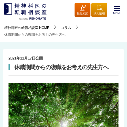
MENU
転職相談
求人情報
精神科医の転職相談室
HOME
コラム
休職期間からの復職をお考えの先生方へ
2021年11月17日
公開
休職期間からの復職をお考えの先生方へ