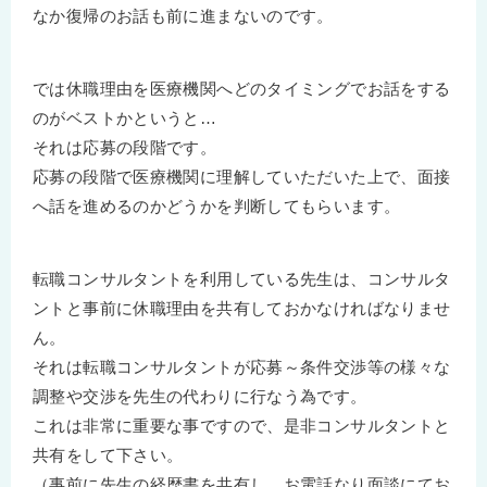
なか復帰のお話も前に進まないのです。
では休職理由を医療機関へどのタイミングでお話をする
のがベストかというと…
それは応募の段階です。
応募の段階で医療機関に理解していただいた上で、面接
へ話を進めるのかどうかを判断してもらいます。
転職コンサルタントを利用している先生は、コンサルタ
ントと事前に休職理由を共有しておかなければなりませ
ん。
それは転職コンサルタントが応募～条件交渉等の様々な
調整や交渉を先生の代わりに行なう為です。
これは非常に重要な事ですので、是非コンサルタントと
共有をして下さい。
（事前に先生の経歴書を共有し、お電話なり面談にてお