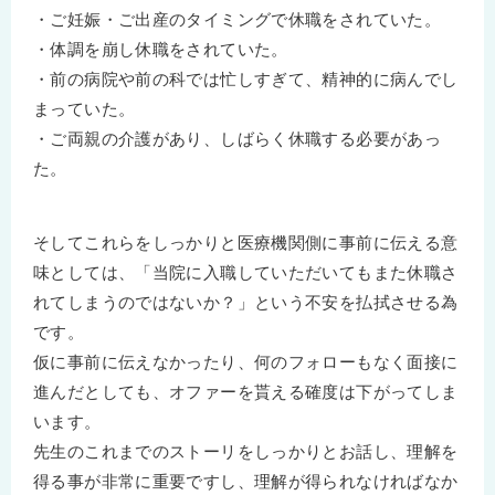
・ご妊娠・ご出産のタイミングで休職をされていた。
・体調を崩し休職をされていた。
・前の病院や前の科では忙しすぎて、精神的に病んでし
まっていた。
・ご両親の介護があり、しばらく休職する必要があっ
た。
そしてこれらをしっかりと医療機関側に事前に伝える意
味としては、「当院に入職していただいてもまた休職さ
れてしまうのではないか？」という不安を払拭させる為
です。
仮に事前に伝えなかったり、何のフォローもなく面接に
進んだとしても、オファーを貰える確度は下がってしま
います。
先生のこれまでのストーリをしっかりとお話し、理解を
得る事が非常に重要ですし、理解が得られなければなか