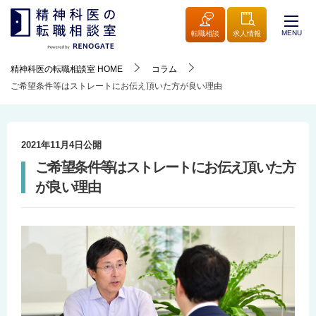
MENU
転職相談
求人情報
精神科医の転職相談室
HOME
コラム
ご希望条件等はストレートにお伝え頂いた方が良い理由
2021年11月4日
公開
ご希望条件等はストレートにお伝え頂いた方
が良い理由