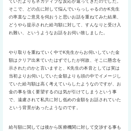
ていたよりもネガティブな反応が返ってきたのでした。
そこで、どの点に対して悩んでいらっしゃるのかK先生
の率直なご意見を伺おうと思いお話を重ねてみた結果、
どうやら提示された給与額に対して、すんなりと受け入
れ難い、というようなお話をお伺い致しました。
やり取りを重ねていく中でK先生からお伺いしていた金
額はクリア出来ていたはずでしたが何故、そこに懸念を
示されたのかと言いますと、K先生の本音としては実は
当初よりお伺いしていた金額よりも頭の中でイメージし
ていた給与額は高く考えていらしたようなのですが、お
金の事を強く要望するのは気が引けてしまうという事
で、遠慮されて私共に対し低めの金額をお話されていた
という背景があったようなのです。
給与額に関しては後から医療機関に対して交渉する事も