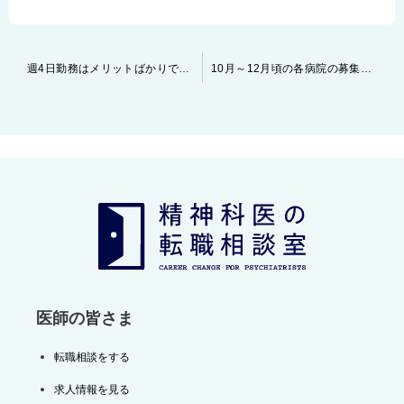
投
週4日勤務はメリットばかりではない
10月～12月頃の各病院の募集状況は？
稿
ナ
ビ
ゲ
ー
シ
ョ
ン
医師の皆さま
転職相談をする
求人情報を見る