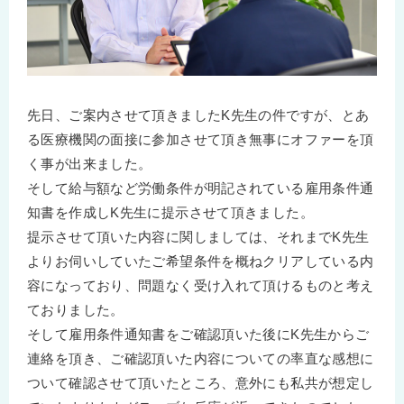
先日、ご案内させて頂きましたK先生の件ですが、とあ
る医療機関の面接に参加させて頂き無事にオファーを頂
く事が出来ました。
そして給与額など労働条件が明記されている雇用条件通
知書を作成しK先生に提示させて頂きました。
提示させて頂いた内容に関しましては、それまでK先生
よりお伺いしていたご希望条件を概ねクリアしている内
容になっており、問題なく受け入れて頂けるものと考え
ておりました。
そして雇用条件通知書をご確認頂いた後にK先生からご
連絡を頂き、ご確認頂いた内容についての率直な感想に
ついて確認させて頂いたところ、意外にも私共が想定し