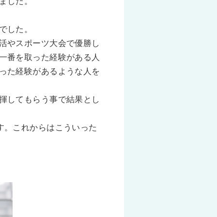
ました。
でした。
活やスポーツ大会で優勝し
一番を取った経験がある人
った経験があるような人を
揮してもらう事で結果とし
す。これからはこういった