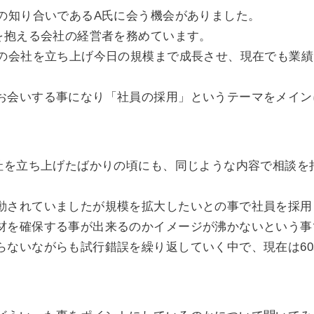
来の知り合いであるA氏に会う機会がありました。
員を抱える会社の経営者を務めています。
在の会社を立ち上げ今日の規模まで成長させ、現在でも業
お会いする事になり「社員の採用」というテーマをメイン
会社を立ち上げたばかりの頃にも、同じような内容で相談を
動されていましたが規模を拡大したいとの事で社員を採用
材を確保する事が出来るのかイメージが沸かないという事
らないながらも試行錯誤を繰り返していく中で、現在は6