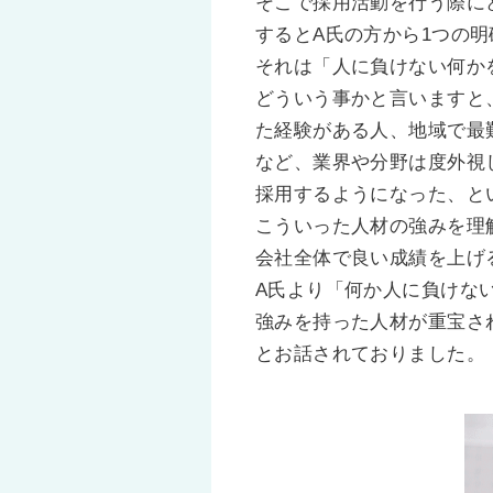
そこで採用活動を行う際に
するとA氏の方から1つの
それは「人に負けない何か
どういう事かと言いますと
た経験がある人、地域で最
など、業界や分野は度外視
採用するようになった、と
こういった人材の強みを理
会社全体で良い成績を上げ
A氏より「何か人に負けな
強みを持った人材が重宝さ
とお話されておりました。