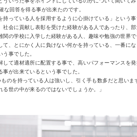
どういった事をポイントにしているのかについて聞いてみ
明確な回答を得る事が出来たのです。
を持っている人を採用するように心掛けている」という事
、社会に貢献し表彰を受けた経験がある人であったり、部
難関の学校に入学した経験がある人、趣味や勉強の世界で
して、とにかく人に負けない何かを持っている、一番にな
いう事でした。
解して適材適所に配置する事で、高いパフォーマンスを発
る事が出来ているという事でした。
いものを持っている人は強いし、引く手も数多だと思いま
れる世の中が来るのではないでしょうか。」