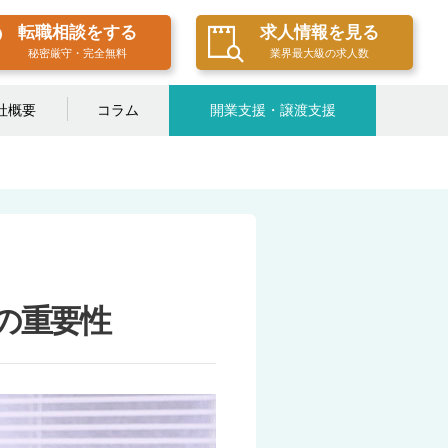
転職相談をする
求人情報を見る
秘密厳守・完全無料
業界最大級の求人数
社概要
コラム
開業支援・譲渡支援
の重要性