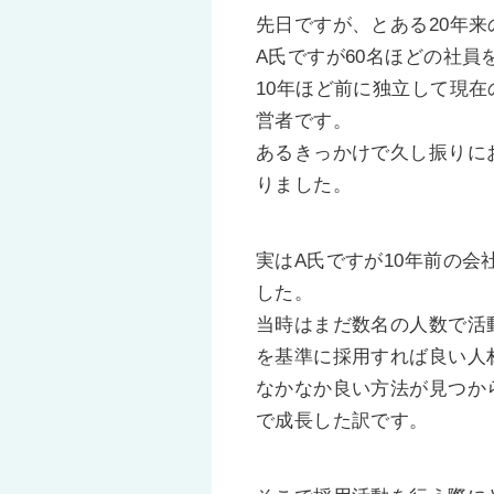
先日ですが、とある20年
A氏ですが60名ほどの社
10年ほど前に独立して現
営者です。
あるきっかけで久し振りに
りました。
実はA氏ですが10年前の
した。
当時はまだ数名の人数で活
を基準に採用すれば良い人
なかなか良い方法が見つか
で成長した訳です。