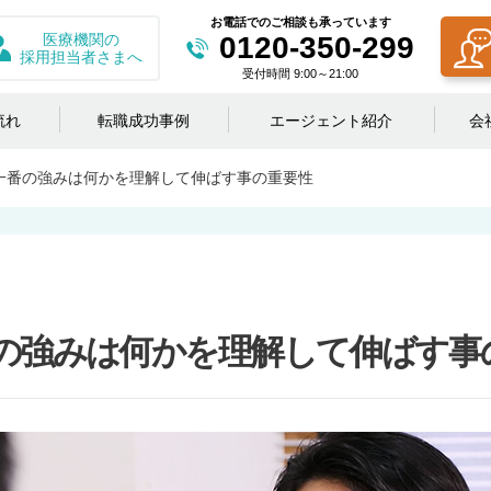
お電話でのご相談も承っています
医療機関の
0120-350-299
採用担当者さまへ
受付時間 9:00～21:00
流れ
転職成功事例
エージェント紹介
会
一番の強みは何かを理解して伸ばす事の重要性
の強みは何かを理解して伸ばす事