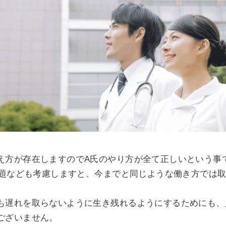
え方が存在しますのでA氏のやり方が全て正しいという事
年問題なども考慮しますと、今までと同じような働き方では
も遅れを取らないように生き残れるようにするためにも、
ございません。