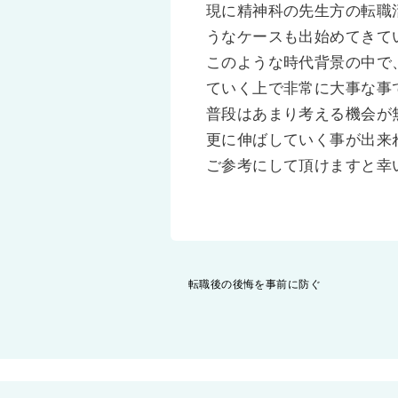
現に精神科の先生方の転職
うなケースも出始めてきて
このような時代背景の中で
ていく上で非常に大事な事
普段はあまり考える機会が
更に伸ばしていく事が出来
ご参考にして頂けますと幸
投
転職後の後悔を事前に防ぐ
稿
ナ
ビ