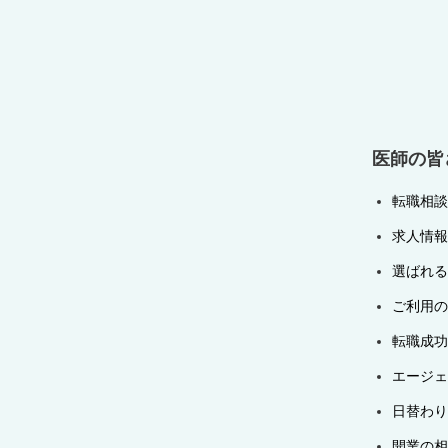
ゲ
ー
シ
ョ
ン
医師の皆
転職相談
求人情報
選ばれる
ご利用の
転職成功
エージェ
日替わり
開業の相