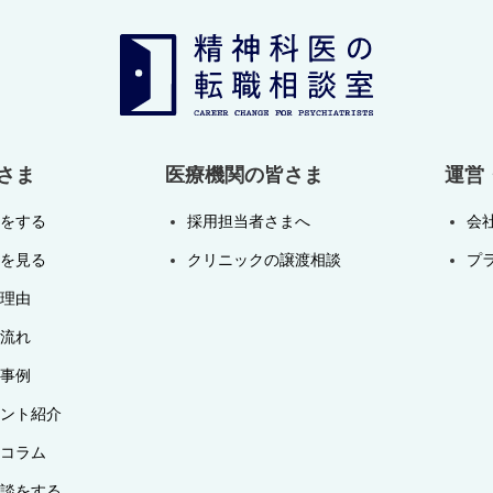
さま
医療機関の皆さま
運営
をする
採用担当者さまへ
会
を見る
クリニックの譲渡相談
プ
理由
流れ
事例
ント紹介
コラム
談をする