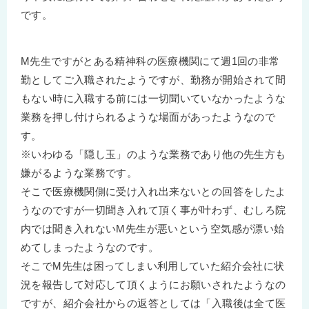
です。
M先生ですがとある精神科の医療機関にて週1回の非常
勤としてご入職されたようですが、勤務が開始されて間
もない時に入職する前には一切聞いていなかったような
業務を押し付けられるような場面があったようなので
す。
※いわゆる「隠し玉」のような業務であり他の先生方も
嫌がるような業務です。
そこで医療機関側に受け入れ出来ないとの回答をしたよ
うなのですが一切聞き入れて頂く事が叶わず、むしろ院
内では聞き入れないM先生が悪いという空気感が漂い始
めてしまったようなのです。
そこでM先生は困ってしまい利用していた紹介会社に状
況を報告して対応して頂くようにお願いされたようなの
ですが、紹介会社からの返答としては「入職後は全て医