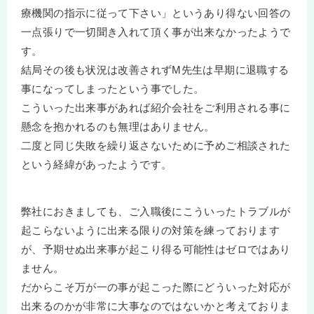
療機関の指示に従って下さい」というあり得ない回答の
一点張りで一切聞き入れて頂く事が出来なかったようで
す。
結局その後も状況は改善されずM先生は早期に退職する
事になってしまったという事でした。
こういった出来事があれば紹介会社をご利用される事に
懸念を抱かれるのも無理はありません。
二度と同じ失敗を繰り返さないために予めご相談された
という経緯があったようです。
弊社におきましても、ご入職後にこういったトラブルが
起こらないように出来る限りの対策を練っております
が、予期せぬ出来事が起こり得る可能性はゼロではあり
ません。
だからこそ万が一の事が起こった際にどういった対応が
出来るのかが非常に大事なのではないかと考えておりま