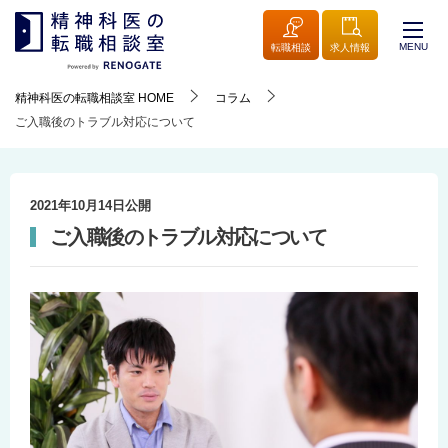
MENU
転職相談
求人情報
精神科医の転職相談室
HOME
コラム
ご入職後のトラブル対応について
2021年10月14日
公開
ご入職後のトラブル対応について