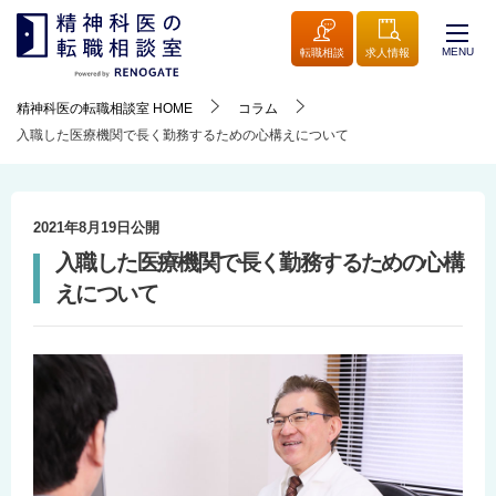
MENU
転職相談
求人情報
精神科医の転職相談室
HOME
コラム
入職した医療機関で長く勤務するための心構えについて
2021年8月19日
公開
入職した医療機関で長く勤務するための心構
えについて