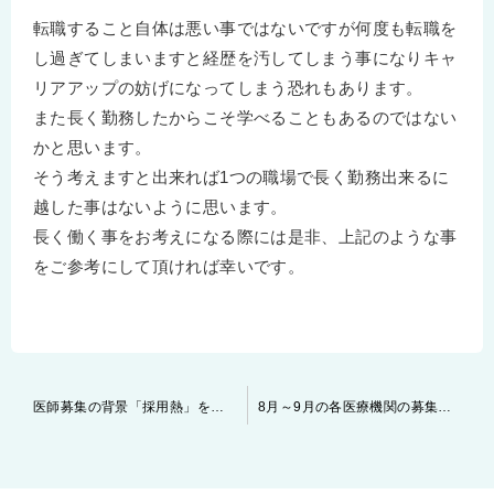
転職すること自体は悪い事ではないですが何度も転職を
し過ぎてしまいますと経歴を汚してしまう事になりキャ
リアアップの妨げになってしまう恐れもあります。
また長く勤務したからこそ学べることもあるのではない
かと思います。
そう考えますと出来れば1つの職場で長く勤務出来るに
越した事はないように思います。
長く働く事をお考えになる際には是非、上記のような事
をご参考にして頂ければ幸いです。
投
医師募集の背景「採用熱」を知る！
8月～9月の各医療機関の募集状況
稿
ナ
ビ