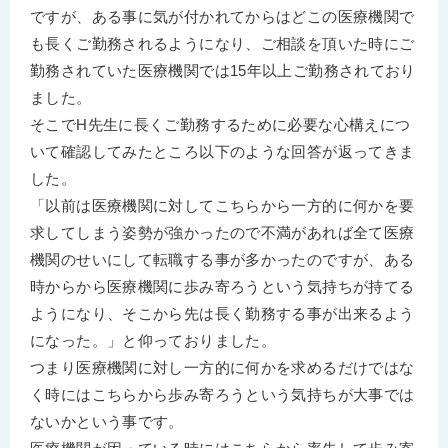
ですが、ある事に気が付かれてからはどこの医療機関で
も長くご勤務されるようになり、ご相談を頂いた時にご
勤務されていた医療機関では15年以上ご勤務されており
ました。
そこでH先生に長くご勤務するために必要な心構えにつ
いて確認してみたところ以下のような回答が返ってきま
した。
「以前は医療機関に対してこちらから一方的に何かを要
求してしまう姿勢が強かったので不満があれば全て医療
機関のせいにして転職する事が多かったのですが、ある
時からから医療機関に歩み寄ろうという気持ちが持てる
ようになり、そこから先は長く勤務する事が出来るよう
になった。」と仰っておりました。
つまり医療機関に対し一方的に何かを求めるだけではな
く時にはこちらから歩み寄ろうという気持ちが大事では
ないかという事です。