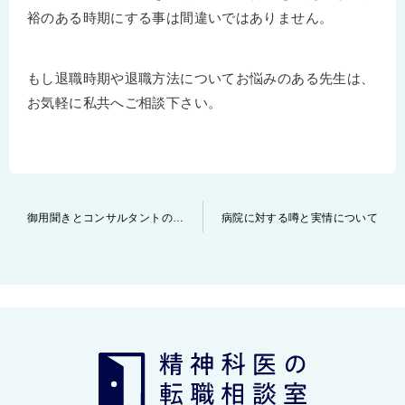
裕のある時期にする事は間違いではありません。
もし退職時期や退職方法についてお悩みのある先生は、
お気軽に私共へご相談下さい。
投
御用聞きとコンサルタントの違いについて
病院に対する噂と実情について
稿
ナ
ビ
ゲ
ー
シ
ョ