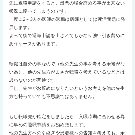
先に退職申請をすると、最悪の場合辞める事が出来ない
状況に陥ってしまうのです。
一度に2～3人の医師の退職は病院としては死活問題に発
展します。
よって後で退職申請を出されてもかなり強い引き留めに
あうケースがあります。
転職は自分の事なので（他の先生の事を考える余裕がな
い為）、他の先生方がまさか転職を考えているなどとは
思わないのが普通です。
但し、先生がお辞めになりたいというお考えを他の先生
方も持っていても不思議ではありません。
もし転職先が確定をしましたら、入職時期に合わせる為
に早めの退職申請をお勧め致します。
他の先生方への引継ぎや患者様への告知を考えても、余