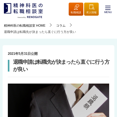
MENU
転職相談
求人情報
精神科医の転職相談室
HOME
コラム
退職申請は転職先が決まったら直ぐに行う方が良い
2021年5月31日
公開
退職申請は転職先が決まったら直ぐに行う方
が良い