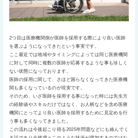
2つ目は医療機関側が医師を採用する際により良い医師
を選ぶようになってきたという事実です。
ここ最近では地域やタイミングによっては同じ医療機関
に対して同時に複数の医師が応募するような事も珍しく
ない状態になっております。
医師の採用に関して、さほど困らなくなってきた医療機
関も多くなっているのが現実です。
そのため、いざ医師を採用する事になった時には先生方
の経験値やスキルだけではなく、お人柄などを含め医療
機関にとってより良い医師を採用するために見定めを行
う事も多くなってきました。
この流れは今後起こり得る2025年問題などにも絡んでく
る話であり今後増々このような状況が増加するのではな