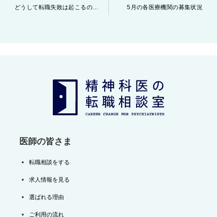
投
どうして転職失敗は起こるのか？
5月の各医療機関の募集状況
稿
ナ
ビ
ゲ
ー
シ
ョ
ン
医師の皆さま
転職相談をする
求人情報を見る
選ばれる理由
ご利用の流れ