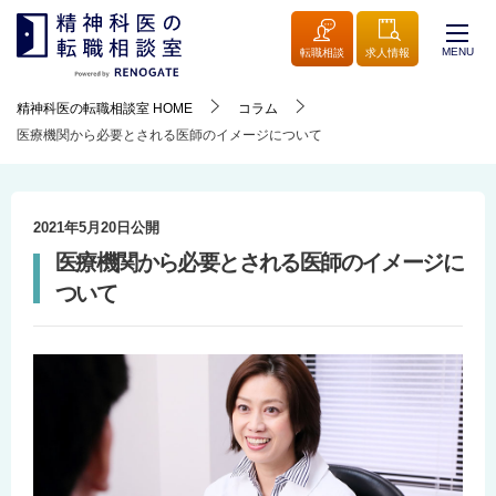
MENU
転職相談
求人情報
精神科医の転職相談室
HOME
コラム
医療機関から必要とされる医師のイメージについて
2021年5月20日
公開
医療機関から必要とされる医師のイメージに
ついて