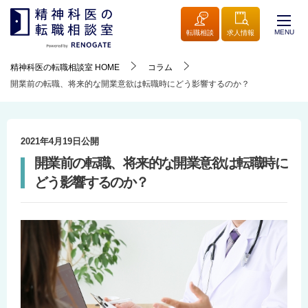
MENU
転職相談
求人情報
精神科医の転職相談室
HOME
コラム
開業前の転職、将来的な開業意欲は転職時にどう影響するのか？
2021年4月19日
公開
開業前の転職、将来的な開業意欲は転職時に
どう影響するのか？