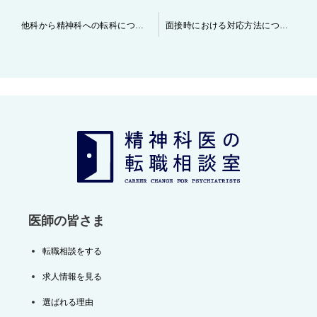
投
他科から精神科への転科についてお考えになられる際の重要なポイントについて
面接時における対応方法について
稿
ナ
ビ
ゲ
ー
シ
ョ
ン
医師の皆さま
転職相談をする
求人情報を見る
選ばれる理由