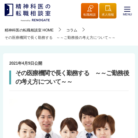
MENU
転職相談
求人情報
精神科医の転職相談室
HOME
コラム
その医療機関で長く勤務する ～～ご勤務後の考え方について～～
2021年4月9日
公開
その医療機関で長く勤務する ～～ご勤務後
の考え方について～～