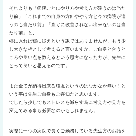
それよりも「病院ごとにやり方や考え方が違うのは当た
り前」「これまでの自身の方針ややり方と今の病院が違
うのも当たり前」「直ぐに改善されない出来ないのは当
たり前」と、
郷に入れば郷に従えという訳ではありませんが、もう少
し大きな枠として考えると言いますか、ご自身と合うと
ころや良い点を数えるという思考になった方が、先生に
とって良いと思えるのです。
また全てが納得出来る環境というのはなかなか無い！と
いう事は先生ご自身もご存知だと思います。
でしたら少しでもストレスを減らす為に考え方や見方を
変えてみる事も必要なのかもしれません。
実際に一つの病院で長くご勤務している先生方のお話を