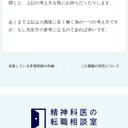
聞くと、上記の考え方を既にお持ちだったりします。
あくまで上記は入職後に長く働く為の一つの考え方です
が、もし先生方の参考になるのであれば幸いです。
投
在籍している常勤医師の年齢構成から分かる事
ご入職後の対応について
稿
ナ
ビ
ゲ
ー
シ
ョ