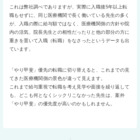
これは弊社調べでありますが、実際に入職後5年以上転
職もせずに、同じ医療機関で長く働いている先生の多く
が、入職の際に給与額ではなく、医療機関側の方針や院
内の活気、院長先生との相性だったりと他の部分の方に
重きを置いて入職（転職）をなさったというデータも出
ています。
「やり甲斐」優先の転職に切り替えると、これまでの見
てきた医療機関側の景色が違って見えます。
これまで給与重視で転職を考え見学や面接を繰り返して
も、どこも何となくシックリこなかった先生は、案外
「やり甲斐」の優先度が高いのかもしれません。