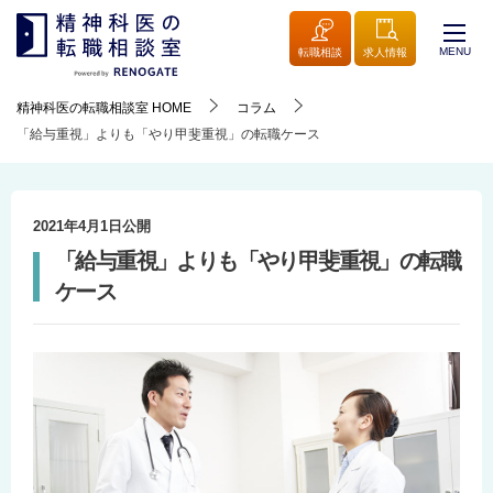
MENU
転職相談
求人情報
精神科医の転職相談室
HOME
コラム
「給与重視」よりも「やり甲斐重視」の転職ケース
2021年4月1日
公開
「給与重視」よりも「やり甲斐重視」の転職
ケース