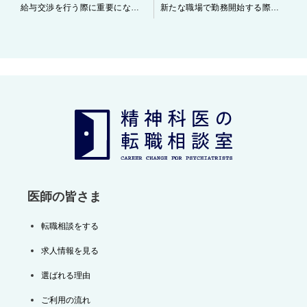
投
給与交渉を行う際に重要になるポイントについて
新たな職場で勤務開始する際のちょっとした心構えについて
稿
ナ
ビ
ゲ
ー
シ
ョ
ン
医師の皆さま
転職相談をする
求人情報を見る
選ばれる理由
ご利用の流れ