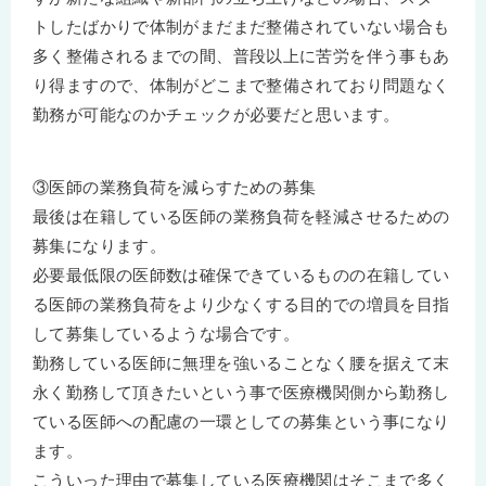
トしたばかりで体制がまだまだ整備されていない場合も
多く整備されるまでの間、普段以上に苦労を伴う事もあ
り得ますので、体制がどこまで整備されており問題なく
勤務が可能なのかチェックが必要だと思います。
③医師の業務負荷を減らすための募集
最後は在籍している医師の業務負荷を軽減させるための
募集になります。
必要最低限の医師数は確保できているものの在籍してい
る医師の業務負荷をより少なくする目的での増員を目指
して募集しているような場合です。
勤務している医師に無理を強いることなく腰を据えて末
永く勤務して頂きたいという事で医療機関側から勤務し
ている医師への配慮の一環としての募集という事になり
ます。
こういった理由で募集している医療機関はそこまで多く