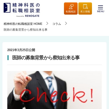
MENU
転職相談
求人情報
精神科医の転職相談室
HOME
コラム
医師の募集背景から察知出来る事
2021年3月25日
公開
医師の募集背景から察知出来る事