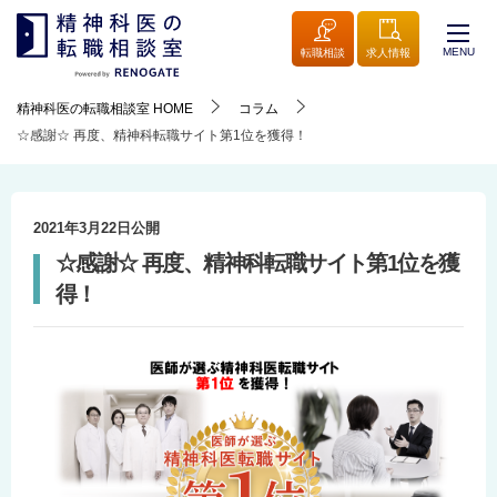
MENU
転職相談
求人情報
精神科医の転職相談室
HOME
コラム
☆感謝☆ 再度、精神科転職サイト第1位を獲得！
2021年3月22日
公開
☆感謝☆ 再度、精神科転職サイト第1位を獲
得！