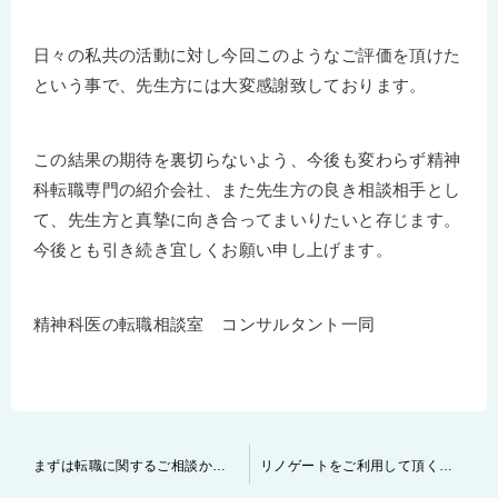
日々の私共の活動に対し今回このようなご評価を頂けた
という事で、先生方には大変感謝致しております。
この結果の期待を裏切らないよう、今後も変わらず精神
科転職専門の紹介会社、また先生方の良き相談相手とし
て、先生方と真摯に向き合ってまいりたいと存じます。
今後とも引き続き宜しくお願い申し上げます。
精神科医の転職相談室 コンサルタント一同
投
まずは転職に関するご相談から承ります。
リノゲートをご利用して頂く際の流れについて
稿