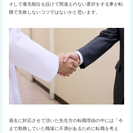
そして優先順位を設けて間違えのない選択をする事が転
職で失敗しないコツではないかと思います。
過去に対応させて頂いた先生方の転職理由の中には「今
まで勤務していた職場に不満があるために転職を考え