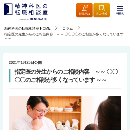
MENU
転職相談
求人情報
精神科医の転職相談室
HOME
コラム
指定医の先生からのご相談内容 ～～ 〇〇〇〇のご相談が多くなっています
～～
2021年1月25日
公開
指定医の先生からのご相談内容 ～～ 〇〇
〇〇のご相談が多くなっています ～～