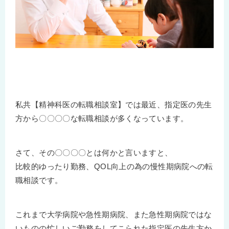
私共【精神科医の転職相談室】では最近、指定医の先生
方から〇〇〇〇な転職相談が多くなっています。
さて、その〇〇〇〇とは何かと言いますと、
比較的ゆったり勤務、QOL向上の為の慢性期病院への転
職相談です。
これまで大学病院や急性期病院、また急性期病院ではな
いものの忙しいご勤務をしてこられた指定医の先生方か