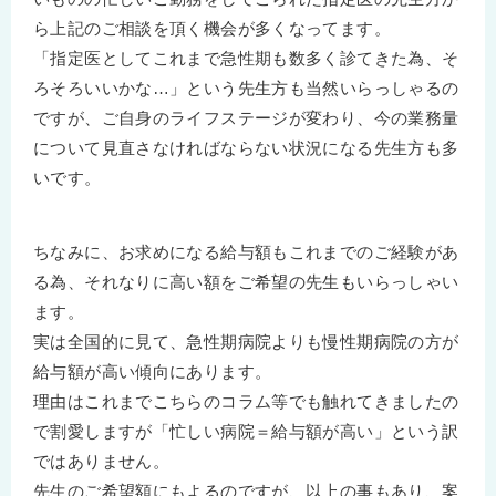
ら上記のご相談を頂く機会が多くなってます。
「指定医としてこれまで急性期も数多く診てきた為、そ
ろそろいいかな…」という先生方も当然いらっしゃるの
ですが、ご自身のライフステージが変わり、今の業務量
について見直さなければならない状況になる先生方も多
いです。
ちなみに、お求めになる給与額もこれまでのご経験があ
る為、それなりに高い額をご希望の先生もいらっしゃい
ます。
実は全国的に見て、急性期病院よりも慢性期病院の方が
給与額が高い傾向にあります。
理由はこれまでこちらのコラム等でも触れてきましたの
で割愛しますが「忙しい病院＝給与額が高い」という訳
ではありません。
先生のご希望額にもよるのですが、以上の事もあり、案