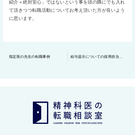
紹介＝絶対安心」ではないという事を頭の隅にでも入れ
て頂きつつ転職活動についてお考え頂いた方が良いよう
に思います。
投
指定医の先生の転職事例
給与提示についての採用担当者の本音
稿
ナ
ビ
ゲ
ー
シ
ョ
ン