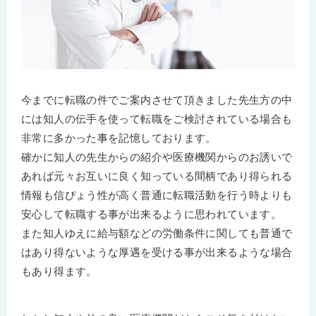
今までに転職の件でご案内させて頂きました先生方の中
には知人の伝手を使って転職をご検討されている場合も
非常に多かった事を記憶しております。
確かに知人の先生からの紹介や医療機関からのお誘いで
あれば元々お互いに良く知っている間柄であり得られる
情報も信ぴょう性が高く普通に転職活動を行う時よりも
安心して転職する事が出来るように思われています。
また知人ゆえに給与額などの労働条件に関しても普通で
はあり得ないような厚遇を受ける事が出来るような場合
もあり得ます。