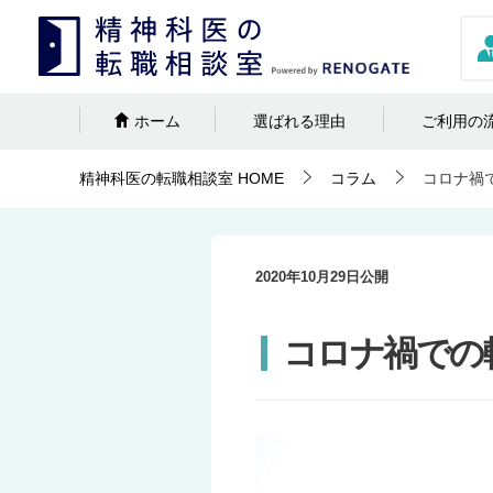
ホーム
選ばれる理由
ご利用の
精神科医の転職相談室
HOME
コラム
コロナ禍
2020年10月29日
公開
コロナ禍での