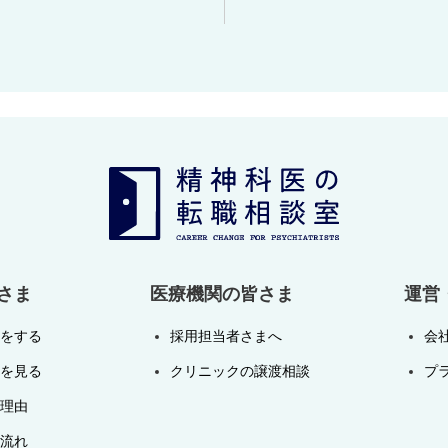
さま
医療機関の皆さま
運営
をする
採用担当者さまへ
会
を見る
クリニックの譲渡相談
プ
理由
流れ