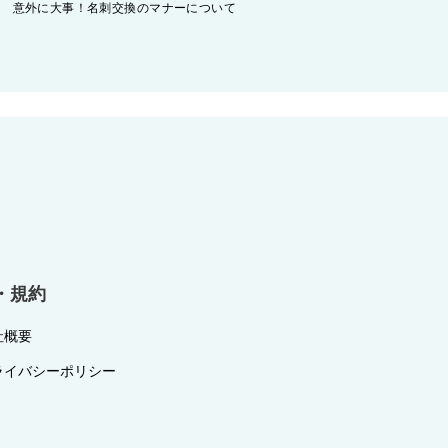
意外に大事！名刺交換のマナーについて
・規約
社概要
ライバシーポリシー