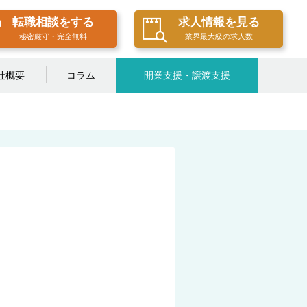
転職相談をする
求人情報を見る
秘密厳守・完全無料
業界最大級の求人数
社概要
コラム
開業支援・譲渡支援