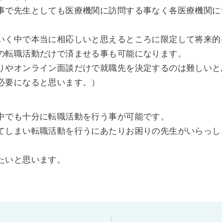
事で先生としても医療機関に訪問する事なく各医療機関に
いく中で本当に相応しいと思えるところに限定して将来的
の転職活動だけで済ませる事も可能になります。
りやオンライン面談だけで就職先を決定するのは難しいと
必要になると思います。）
中でも十分に転職活動を行う事が可能です。
てしまい転職活動を行うにあたりお困りの先生がいらっし
たいと思います。