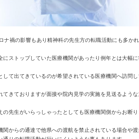
いコロナ禍の影響もあり精神科の先生方の転職活動にも多か
全にストップしていた医療機関があったり例年とは大幅に
として出てきているのが希望されている医療機関へ訪問し
れてきておりますが面接や院内見学の実施を見送るような
えの先生がいらっしゃったとしても医療機関側からお断り
機関からの通達で他県への渡航を禁止されている場合や渡
い通りの転職活動が行いにくいような事もあります。