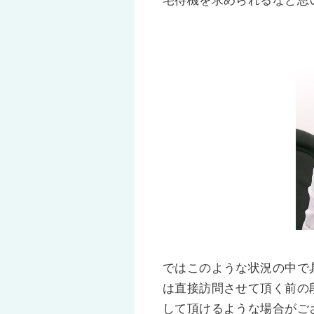
ではこのような状況の中で
は直接訪問させて頂く前の
して頂けるような場合がご