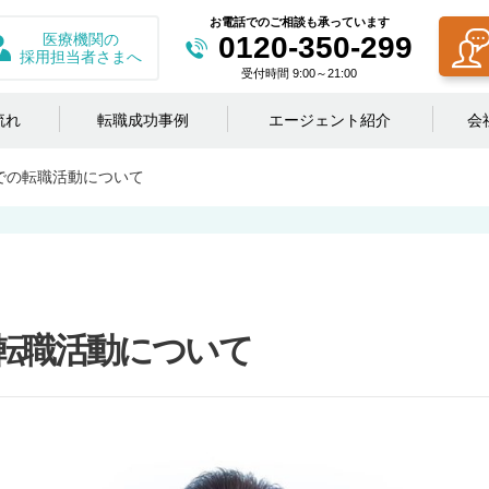
お電話でのご相談も承っています
医療機関の
0120-350-299
採用担当者さまへ
受付時間 9:00～21:00
流れ
転職成功事例
エージェント紹介
会
での転職活動について
転職活動について