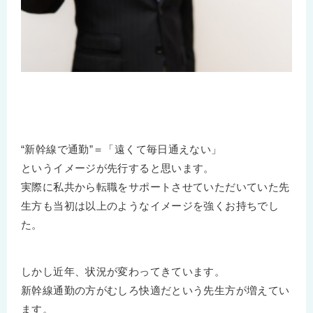
“新幹線で通勤”＝「遠くて毎日通えない」
というイメージが先行すると思います。
実際に私共から転職をサポートさせていただいていた先
生方も当初は以上のようなイメージを強くお持ちでし
た。
しかし近年、状況が変わってきています。
新幹線通勤の方がむしろ快適だという先生方が増えてい
ます。