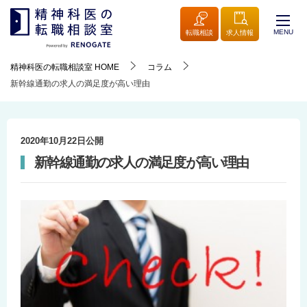
MENU
転職相談
求人情報
精神科医の転職相談室
HOME
コラム
新幹線通勤の求人の満足度が高い理由
2020年10月22日
公開
新幹線通勤の求人の満足度が高い理由