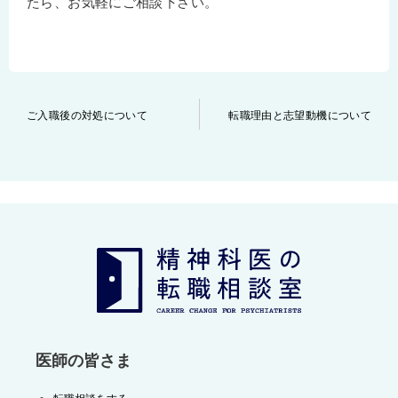
たら、お気軽にご相談下さい。
投
ご入職後の対処について
転職理由と志望動機について
稿
ナ
ビ
ゲ
ー
シ
ョ
ン
医師の皆さま