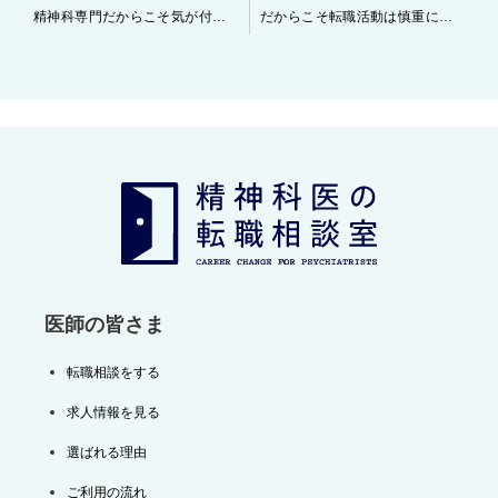
投
精神科専門だからこそ気が付くポイントについて
だからこそ転職活動は慎重に行うべきです。
稿
ナ
ビ
ゲ
ー
シ
ョ
ン
医師の皆さま
転職相談をする
求人情報を見る
選ばれる理由
ご利用の流れ