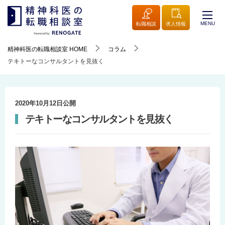
MENU
転職相談
求人情報
精神科医の転職相談室
HOME
コラム
テキトーなコンサルタントを見抜く
2020年10月12日
公開
テキトーなコンサルタントを見抜く