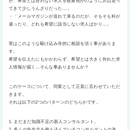
が、希望とは合わない求人を数重視かのように沢山送っ
てきて少しうんざりだった…」
・「メールマガジンが送れて来るのだが、そもそも科が
違ったり、どれも希望に該当しない求人ばかり…」
実はこのような駆け込み寺的に相談を頂く事がありま
す。
希望を伝えたにもかかわらず、希望とは大きく外れた求
人情報が届く…そんな事ありませんか？
このケースについて、同業として正直に言わせていただ
きます。
それは以下の2つのパターンのどちらかです。
1. まだまだ知識不足の新人コンサルタント。
2. 多くの先生方を抱え込んでいるコンサルタントの為、