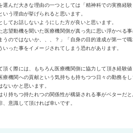
を選んだ大きな理由の一つとしては「精神科での実務経験
という理由が挙げられると思います。
としてお話しないようにした方が良いと思います。
た志望動機を聞いた医療機関側が真っ先に思い浮かべる事
まうのではないか、、、？」「自身の目的達成が第一で職
ういった事をイメージされてしまう恐れがあります。
て頂く際には、もちろん医療機関側に協力して頂き経験値
医療機関への貢献という気持ちも持ちつつ日々の勤務をし
はないかと思います。
はり持ちつ持たれつの関係性が構築される事がベターだと
非、意識して頂ければ幸いです。