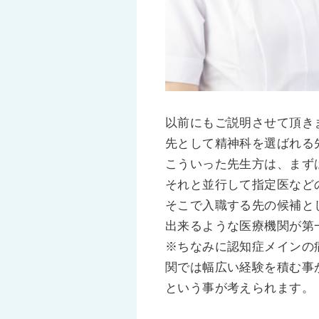
以前にもご説明させて頂き
先として精神科を選ばれる
こういった先生方は、まず
それと並行して指定医など
そこで入職する先の候補と
出来るような医療機関が第
※ちなみに認知症メインの
関では幅広い経験を積む事
という事が考えられます。