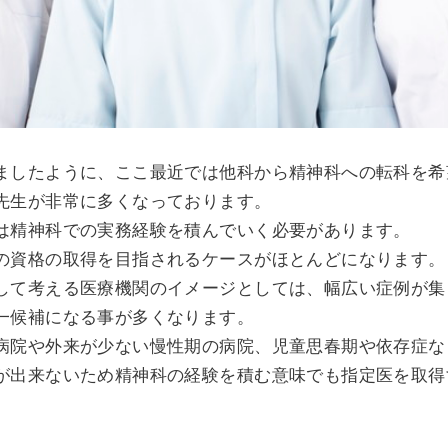
ましたように、ここ最近では他科から精神科への転科を希
先生が非常に多くなっております。
は精神科での実務経験を積んでいく必要があります。
の資格の取得を目指されるケースがほとんどになります。
して考える医療機関のイメージとしては、幅広い症例が集
一候補になる事が多くなります。
病院や外来が少ない慢性期の病院、児童思春期や依存症な
が出来ないため精神科の経験を積む意味でも指定医を取得