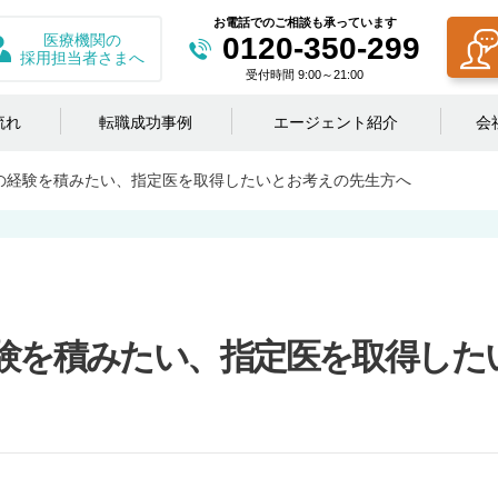
お電話でのご相談も承っています
医療機関の
0120-350-299
採用担当者さまへ
受付時間 9:00～21:00
流れ
転職成功事例
エージェント紹介
会
の経験を積みたい、指定医を取得したいとお考えの先生方へ
験を積みたい、指定医を取得した