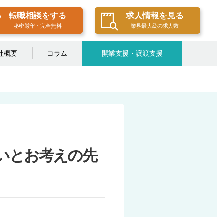
転職相談をする
求人情報を見る
秘密厳守・完全無料
業界最大級の求人数
社概要
コラム
開業支援・譲渡支援
いとお考えの先