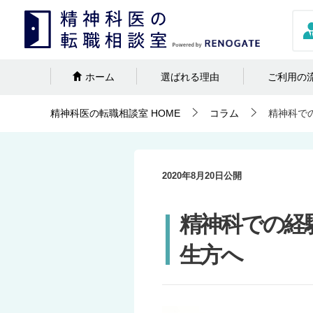
ホーム
選ばれる理由
ご利用の
精神科医の転職相談室
HOME
コラム
精神科で
2020年8月20日
公開
精神科での経
生方へ