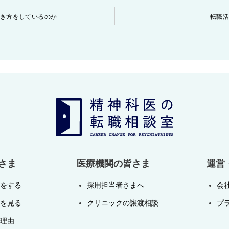
き方をしているのか
転職
さま
医療機関の皆さま
運営
をする
採用担当者さまへ
会
を見る
クリニックの譲渡相談
プ
理由