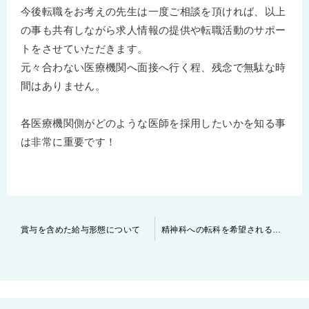
今後転職をお考えの先生は一度ご相談を頂ければ、以上
の事も共有しながら求人情報の提供や転職活動のサポー
トをさせていただきます。
元々合わない医療機関へ面接へ行く程、残念で無駄な時
間はありません。
各医療機関側がどのような医師を採用したいかを知る事
は非常に重要です！
投
賞与を含めた給与形態について
精神科への転科を希望される先生方が面接を受ける際のポイント
稿
ナ
ビ
ゲ