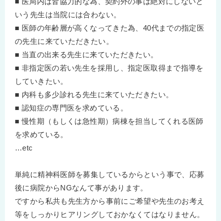
■ 医局内は皆協力的な為、契約外の事は絶対にしないと
いう先生は当院には合わない。
■ 医師の年齢層が高くなってきた為、40代までの指定医
の先生に来ていただきたい。
■ 当直の出来る先生に来ていただきたい。
■ 非指定医の若い先生を採用し、指定医取得まで指導を
していきたい。
■ 内科も多少診れる先生に来ていただきたい。
■ 認知症の専門医を求めている。
■ 慢性期（もしくは急性期）病棟を担当してくれる医師
を求めている。
…etc
単純に精神科医師を募集しているからという事で、応募
後に病院からNGなんて事があります。
ですから私共も先生方から事前にご希望や先生のお考え
等をしっかりヒアリングしておかなくてはなりません。