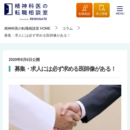
MENU
転職相談
求人情報
精神科医の転職相談室
HOME
コラム
募集・求人には必ず求める医師像がある！
2020年8月6日
公開
募集・求人には必ず求める医師像がある！