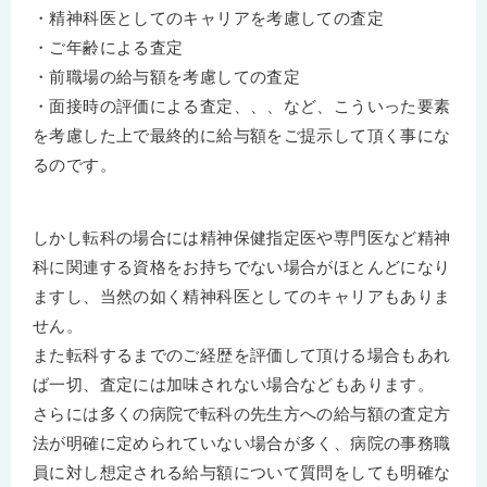
・精神科医としてのキャリアを考慮しての査定
・ご年齢による査定
・前職場の給与額を考慮しての査定
・面接時の評価による査定、、、など、こういった要素
を考慮した上で最終的に給与額をご提示して頂く事にな
るのです。
しかし転科の場合には精神保健指定医や専門医など精神
科に関連する資格をお持ちでない場合がほとんどになり
ますし、当然の如く精神科医としてのキャリアもありま
せん。
また転科するまでのご経歴を評価して頂ける場合もあれ
ば一切、査定には加味されない場合などもあります。
さらには多くの病院で転科の先生方への給与額の査定方
法が明確に定められていない場合が多く、病院の事務職
員に対し想定される給与額について質問をしても明確な