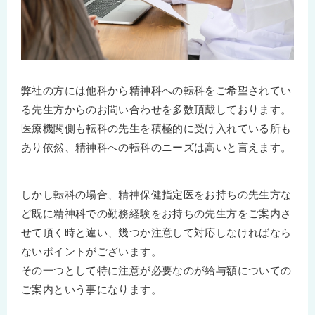
弊社の方には他科から精神科への転科をご希望されてい
る先生方からのお問い合わせを多数頂戴しております。
医療機関側も転科の先生を積極的に受け入れている所も
あり依然、精神科への転科のニーズは高いと言えます。
しかし転科の場合、精神保健指定医をお持ちの先生方な
ど既に精神科での勤務経験をお持ちの先生方をご案内さ
せて頂く時と違い、幾つか注意して対応しなければなら
ないポイントがございます。
その一つとして特に注意が必要なのが給与額についての
ご案内という事になります。