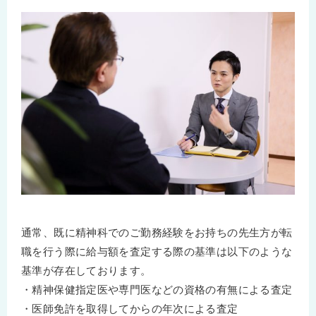
通常、既に精神科でのご勤務経験をお持ちの先生方が転
職を行う際に給与額を査定する際の基準は以下のような
基準が存在しております。
・精神保健指定医や専門医などの資格の有無による査定
・医師免許を取得してからの年次による査定