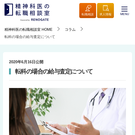
MENU
転職相談
求人情報
精神科医の転職相談室
HOME
コラム
転科の場合の給与査定について
2020年6月16日
公開
転科の場合の給与査定について