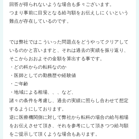
回答が得られないような場合も多々ございます。
つまり事前に目安となる給与額をお伝えしにくいという
難点が存在しているのです。
では弊社ではこういった問題点をどうやってクリアして
いるのかと言いますと、それは過去の実績を振り返り、
そこからおおよその金額を算出する事です。
・どの科からの転科なのか
・医師としての勤務歴や経験値
・ご年齢
・地域による相場、、、など、
諸々の条件を考慮し、過去の実績に照らし合わせて想定
するようにしております。
逆に医療機関側に対して弊社から転科の場合の給与相場
をお伝えさせて頂き、それを参考にして頂きつつ給与額
をご提示して頂くような場合もあります。