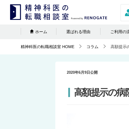
ホーム
選ばれる理由
ご利用の
精神科医の転職相談室
HOME
コラム
高額提示
2020年6月9日
公開
高額提示の病