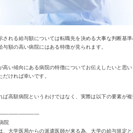
示される給与額については転職先を決める大事な判断基準
給与額の高い病院にはある特徴が見られます。
が高い傾向にある病院の特徴についてお伝えしたいと思い
ただければ幸いです。
れば高額病院というわけではなく、実際は以下の要素が複
————————
病院
は、大学医局からの派遣医師が来る為、大学の給与規定と