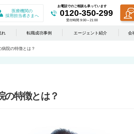
お電話でのご相談も承っています
医療機関の
0120-350-299
採用担当者さまへ
受付時間 9:00～21:00
流れ
転職成功事例
エージェント紹介
会
の病院の特徴とは？
院の特徴とは？