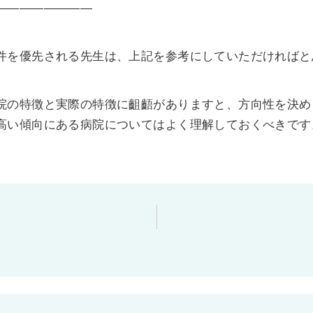
————————
件を優先される先生は、上記を参考にしていただければと
院の特徴と実際の特徴に齟齬がありますと、方向性を決め
高い傾向にある病院についてはよく理解しておくべきです