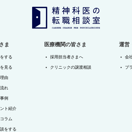
さま
医療機関の皆さま
運営
をする
採用担当者さまへ
会
を見る
クリニックの譲渡相談
プ
理由
流れ
事例
ント紹介
コラム
談をする