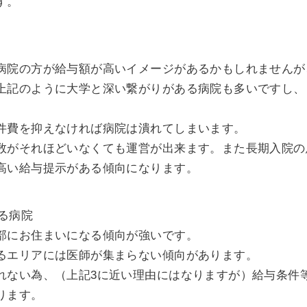
す。
病院の方が給与額が高いイメージがあるかもしれませんが
上記のように大学と深い繋がりがある病院も多いですし、
件費を抑えなければ病院は潰れてしまいます。
数がそれほどいなくても運営が出来ます。また長期入院の
高い給与提示がある傾向になります。
いる病院
部にお住まいになる傾向が強いです。
るエリアには医師が集まらない傾向があります。
れない為、（上記3に近い理由にはなりますが）給与条件
ります。