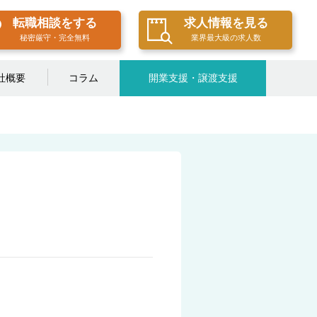
転職相談をする
求人情報を見る
秘密厳守・完全無料
業界最大級の求人数
社概要
コラム
開業支援・譲渡支援