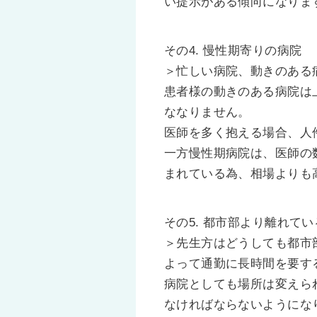
い提示がある傾向になりま
その4. 慢性期寄りの病院
＞忙しい病院、動きのある
患者様の動きのある病院は
ななりません。
医師を多く抱える場合、人
一方慢性期病院は、医師の
まれている為、相場よりも
その5. 都市部より離れて
＞先生方はどうしても都市
よって通勤に長時間を要す
病院としても場所は変えら
なければならないようにな