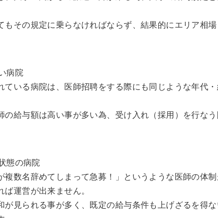
てもその規定に乗らなければならず、結果的にエリア相場
多い病院
れている病院は、医師招聘をする際にも同じような年代・
師の給与額は高い事が多い為、受け入れ（採用）を行なう
募状態の病院
が複数名辞めてしまって急募！」というような医師の体制
れば運営が出来ません。
和が見られる事が多く、既定の給与条件も上げざるを得な