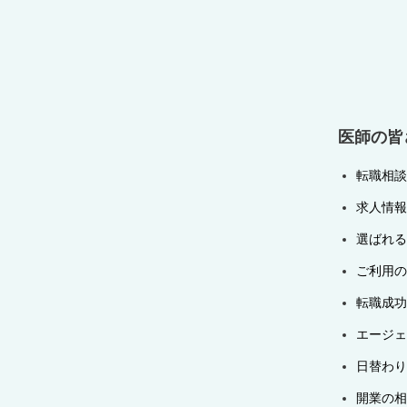
ー
シ
ョ
ン
医師の皆
転職相談
求人情報
選ばれる
ご利用の
転職成功
エージェ
日替わり
開業の相