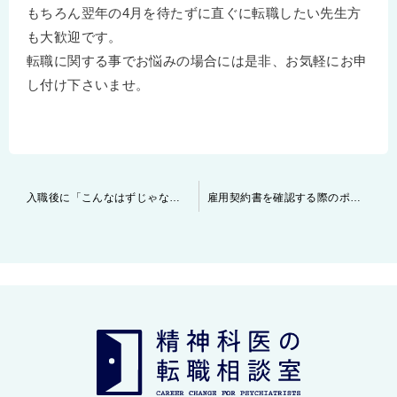
もちろん翌年の4月を待たずに直ぐに転職したい先生方
も大歓迎です。
転職に関する事でお悩みの場合には是非、お気軽にお申
し付け下さいませ。
投
入職後に「こんなはずじゃなかった・・・」となってしまった場合は
雇用契約書を確認する際のポイント
稿
ナ
ビ
ゲ
ー
シ
ョ
ン